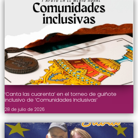
‘Canta las cuarenta’ en el torneo de guiñote
inclusivo de ‘Comunidades Inclusivas’
28 de julio de 2026