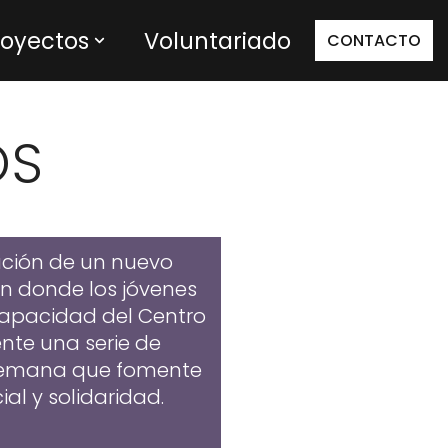
royectos
Voluntariado
CONTACTO
OS
ización de un nuevo
en donde los jóvenes
scapacidad del Centro
nte una serie de
e semana que fomente
ial y solidaridad.