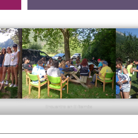
Encuentro en El Remós