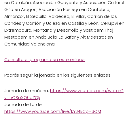
en Cataluña, Asociación Guayente y Asociación Cultural
Grío en Aragón, Asociación Pasiega en Cantabria,
Almanzor, El Sequillo, Valdecea, El Villar, Carrión de los
Condes y Carrión y Ucieza en Castilla y León, Cerujovi en
Extremadura, Montaña y Desarrollo y Sastipem Thaj
Mestapem en Andalucía, La Safor y Alt Maestrat en
Comunidad Valenciana.
Consulta el programa en este enlace
Podrás seguir la jornada en los siguientes enlaces:
Jornada de mañana:
https://www.youtube.com/watch?
v=hCSpXO0aZQk
Jornada de tarde:
https://www.youtube.com/live/kYJ4kCpH6OM