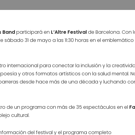
s Band
participará en
L’Altre Festival
de Barcelona. Con l
e sábado 31 de mayo a las 11:30 horas en el emblemático r
o internacional para conectar la inclusión y la creativida
a poesía y otros formatos artísticos con la salud mental. 
barreras desde hace más de una década y luchando cont
tro de un programa con más de 35 espectáculos en el
Fa
ejo cultural.
formación del festival y el programa completo