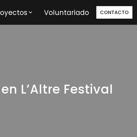
royectos
Voluntariado
CONTACTO
n L’Altre Festival