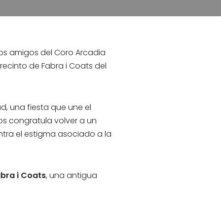
os amigos del Coro Arcadia
ecinto de Fabra i Coats del
d, una fiesta que une el
Nos congratula volver a un
ra el estigma asociado a la
bra i Coats
, una antigua