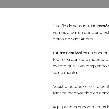
Este fin de semana,
La Remó
vamos a dar un concierto est
barrio de Sant Andreu.
L’Altre Festival
es un encuentr
teatro, la danza, la música, l
evento que lleva rompiendo 
salud mental.
Nuestra actuación entra den
fábrica reconvertida en compl
Aquí puedes encontrar más in