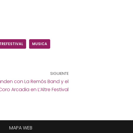
TREFESTIVAL
MUSICA
SIGUIENTE
funden con La Remós Band y el
Coro Arcadia en L’Altre Festival
MAPA WEB