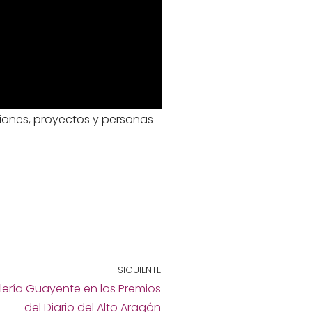
ciones, proyectos y personas
SIGUIENTE
lería Guayente en los Premios
del Diario del Alto Aragón