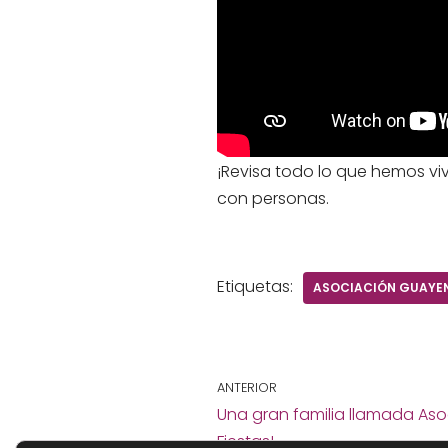
¡Revisa todo lo que hemos vi
con personas.
Etiquetas:
ASOCIACIÓN GUAYE
ANTERIOR
Una gran familia llamada Aso
Fiestas!