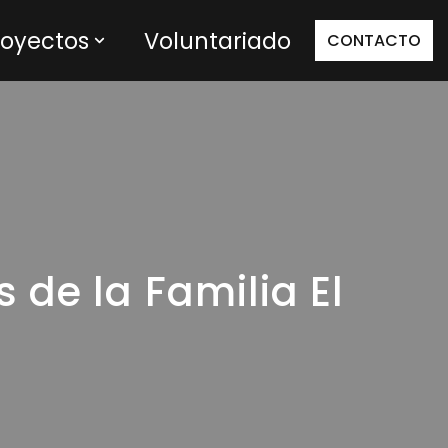
royectos
Voluntariado
CONTACTO
de la Familia El