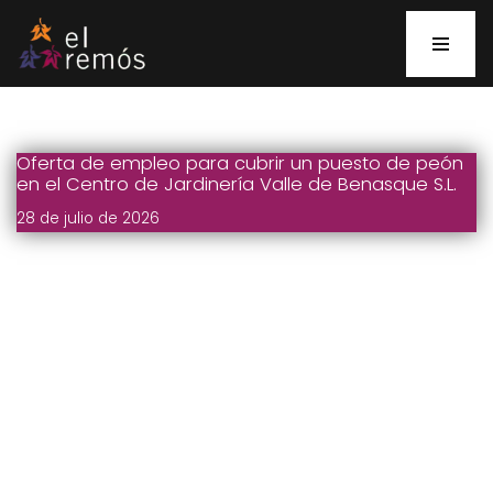
Saltar
al
contenido
Oferta de empleo para cubrir un puesto de peón
en el Centro de Jardinería Valle de Benasque S.L.
28 de julio de 2026