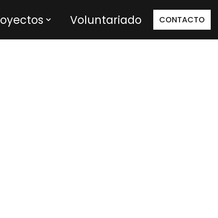
royectos
Voluntariado
CONTACTO