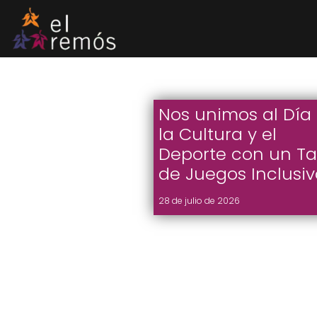
Saltar
al
contenido
Nos unimos al Día
la Cultura y el
Deporte con un Tal
de Juegos Inclusiv
28 de julio de 2026