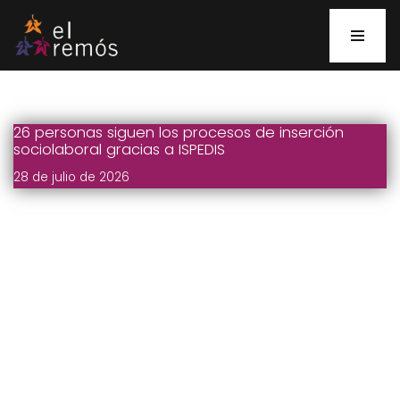
Saltar
al
contenido
26 personas siguen los procesos de inserción
sociolaboral gracias a ISPEDIS
28 de julio de 2026