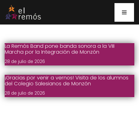
Saltar
al
contenido
La Remós Band pone banda sonora a la VIII
Marcha por la Integración de Monzón
28 de julio de 2026
¡Gracias por venir a vernos! Visita de los alumnos
del Colegio Salesianos de Monzón
28 de julio de 2026