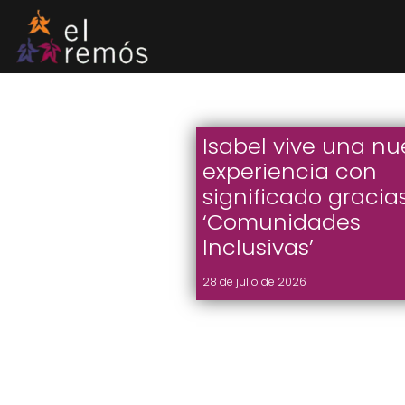
Saltar
al
contenido
Isabel vive una n
experiencia con
significado gracia
‘Comunidades
Inclusivas’
28 de julio de 2026