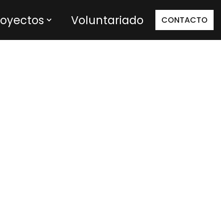
royectos
Voluntariado
CONTACTO