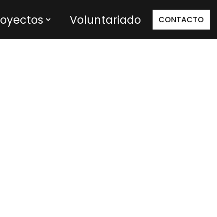
royectos
Voluntariado
CONTACTO