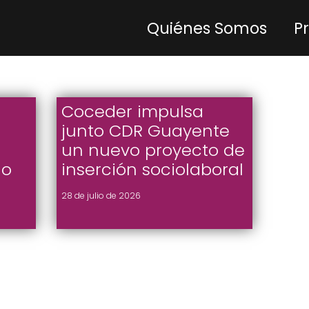
Quiénes Somos
P
Coceder impulsa
junto CDR Guayente
un nuevo proyecto de
do
inserción sociolaboral
28 de julio de 2026