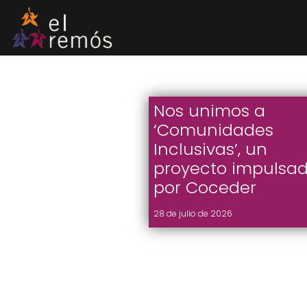
Saltar
al
contenido
Nos unimos a
‘Comunidades
Inclusivas’, un
proyecto impulsa
por Coceder
28 de julio de 2026