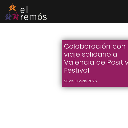
Saltar
al
contenido
Colaboración con 
viaje solidario a
Valencia de Positi
Festival
28 de julio de 2026