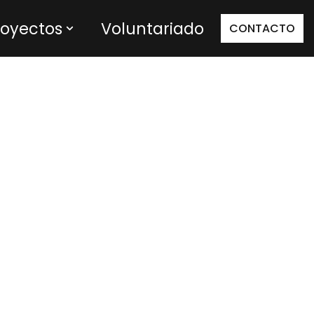
royectos
Voluntariado
CONTACTO