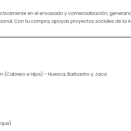
 activamente en el envasado y comercialización, generan
ional. Con tu compra, apoyas proyectos sociales de la 
 (Cabrero e Hijos) – Huesca, Barbastro y Jaca
sque)