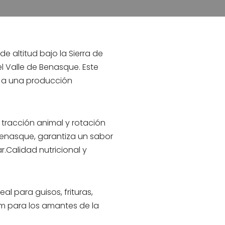
e altitud bajo la Sierra de
l Valle de Benasque. Este
s a una producción
o tracción animal y rotación
Benasque, garantiza un sabor
.Calidad nutricional y
al para guisos, frituras,
um para los amantes de la