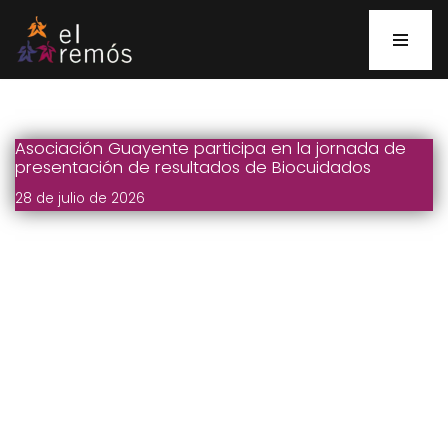
Saltar
al
contenido
Asociación Guayente participa en la jornada de
presentación de resultados de Biocuidados
28 de julio de 2026