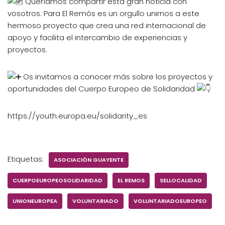
Queríamos compartir esta gran noticia con
vosotros. Para El Remós es un orgullo unirnos a este
hermoso proyecto que crea una red internacional de
apoyo y facilita el intercambio de experiencias y
proyectos.
Os invitamos a conocer más sobre los proyectos y
oportunidades del Cuerpo Europeo de Solidaridad
https://youth.europa.eu/solidarity_es
Etiquetas:
ASOCIACIÓN GUAYENTE
CUERPOEUROPEOSOLIDARIDAD
EL REMOS
SELLOCALIDAD
UNIONEUROPEA
VOLUNTARIADO
VOLUNTARIADOEUROPEO